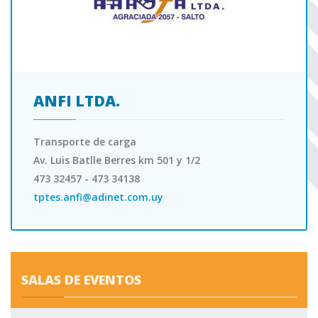
ANFI LTDA.
Transporte de carga
Av. Luis Batlle Berres km 501 y 1/2
473 32457 - 473 34138
tptes.anfi@adinet.com.uy
SALAS DE EVENTOS