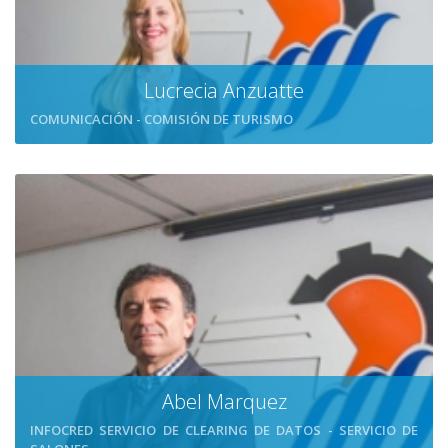
Lucrecia Anzuatte
COMUNICACIÓN - COMISIÓN DE TURISMO
Abel Marquez
INFOCRED SERVICIO DE CLEARING DE DATOS - SERVICIO DE