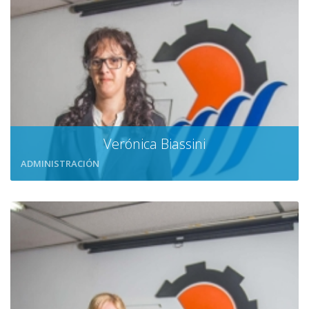
Verónica Biassini
ADMINISTRACIÓN